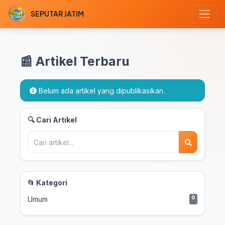
SEPUTAR JATIM
📰 Artikel Terbaru
Belum ada artikel yang dipublikasikan.
🔍 Cari Artikel
📂 Kategori
0
Umum