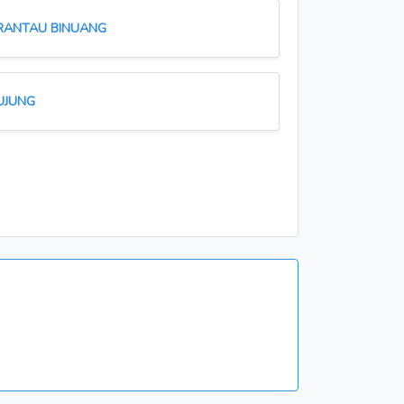
RANTAU BINUANG
UJUNG