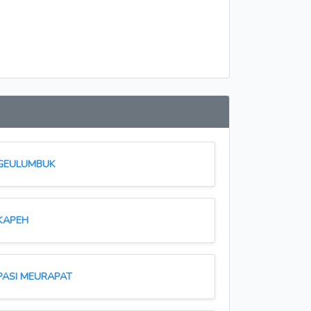
GEULUMBUK
KAPEH
PASI MEURAPAT