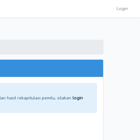
Login
n hasil rekapitulasi pemilu, silakan
login