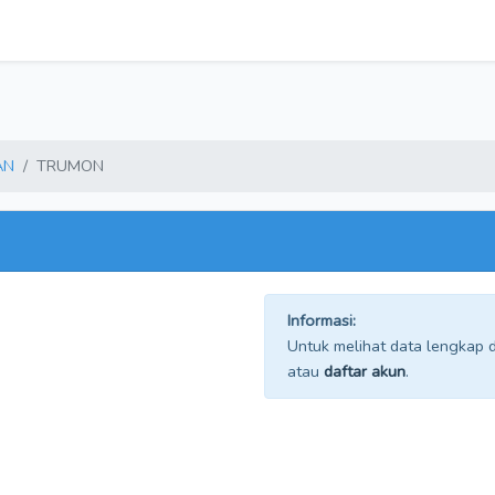
AN
TRUMON
Informasi:
Untuk melihat data lengkap da
atau
daftar akun
.