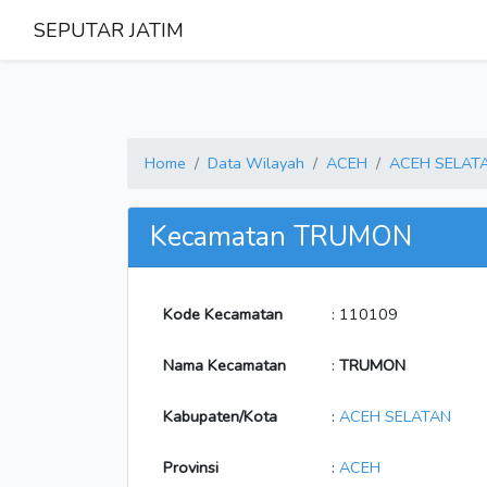
SEPUTAR JATIM
Home
Data Wilayah
ACEH
ACEH SELAT
Kecamatan TRUMON
Kode Kecamatan
: 110109
Nama Kecamatan
:
TRUMON
Kabupaten/Kota
:
ACEH SELATAN
Provinsi
:
ACEH