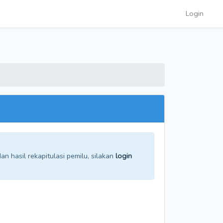
Login
n hasil rekapitulasi pemilu, silakan
login