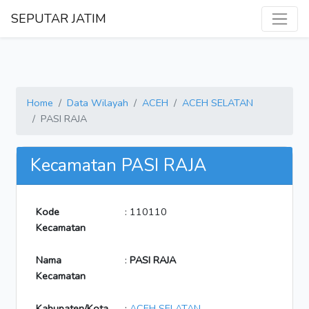
SEPUTAR JATIM
Home
Data Wilayah
ACEH
ACEH SELATAN
PASI RAJA
Kecamatan PASI RAJA
Kode
: 110110
Kecamatan
Nama
:
PASI RAJA
Kecamatan
Kabupaten/Kota
:
ACEH SELATAN