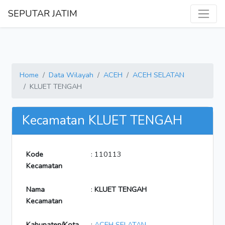
SEPUTAR JATIM
Home
Data Wilayah
ACEH
ACEH SELATAN
KLUET TENGAH
Kecamatan KLUET TENGAH
Kode
: 110113
Kecamatan
Nama
:
KLUET TENGAH
Kecamatan
Kabupaten/Kota
:
ACEH SELATAN