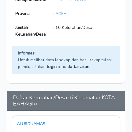
Provinsi
:
ACEH
Jumlah
: 10 Kelurahan/Desa
Kelurahan/Desa
Informasi:
Untuk melihat data lengkap dan hasil rekapitulasi
pemilu, silakan
login
atau
daftar akun
.
Daftar Kelurahan/Desa di Kecamatan KOTA
BAHAGIA
ALURDUAMAS