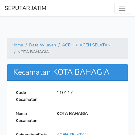
SEPUTAR JATIM
Home
Data Wilayah
ACEH
ACEH SELATAN
KOTA BAHAGIA
Kecamatan KOTA BAHAGIA
Kode
: 110117
Kecamatan
Nama
:
KOTA BAHAGIA
Kecamatan
Kabupaten/Kota
:
ACEH SELATAN