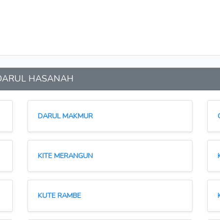
an DARUL HASANAH
DARUL MAKMUR
KITE MERANGUN
KUTE RAMBE