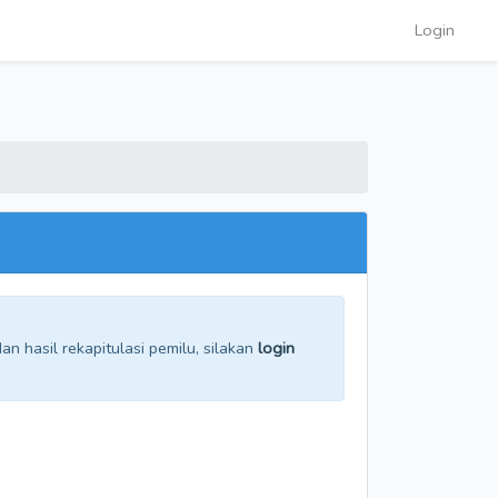
Login
n hasil rekapitulasi pemilu, silakan
login