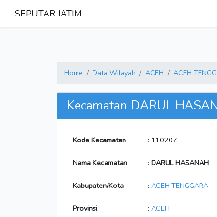
SEPUTAR JATIM
Home
Data Wilayah
ACEH
ACEH TENG
Kecamatan DARUL HASA
Kode Kecamatan
: 110207
Nama Kecamatan
:
DARUL HASANAH
Kabupaten/Kota
:
ACEH TENGGARA
Provinsi
:
ACEH