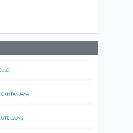
GULO
KOKHTAN JAYA
KUTE UJUNG