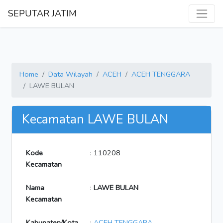
SEPUTAR JATIM
Home
Data Wilayah
ACEH
ACEH TENGGARA
LAWE BULAN
Kecamatan LAWE BULAN
Kode
: 110208
Kecamatan
Nama
:
LAWE BULAN
Kecamatan
Kabupaten/Kota
:
ACEH TENGGARA