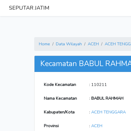
SEPUTAR JATIM
Home
Data Wilayah
ACEH
ACEH TENG
Kecamatan BABUL RAHM
Kode Kecamatan
: 110211
Nama Kecamatan
:
BABUL RAHMAH
Kabupaten/Kota
:
ACEH TENGGARA
Provinsi
:
ACEH