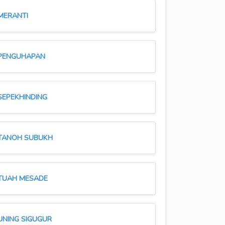
MERANTI
PENGUHAPAN
SEPEKHINDING
TANOH SUBUKH
TUAH MESADE
UNING SIGUGUR