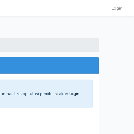
Login
n hasil rekapitulasi pemilu, silakan
login