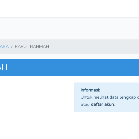
GARA
BABUL RAHMAH
AH
Informasi:
Untuk melihat data lengkap da
atau
daftar akun
.