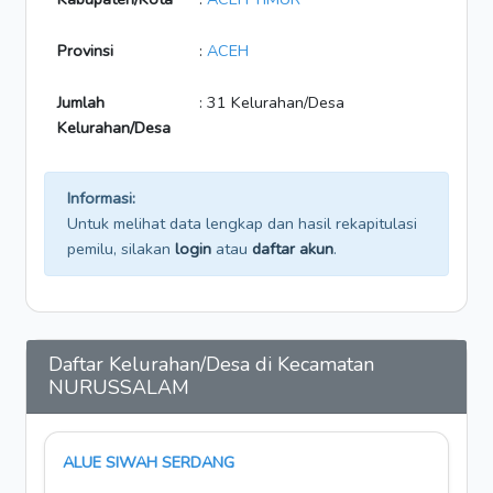
Provinsi
:
ACEH
Jumlah
: 31 Kelurahan/Desa
Kelurahan/Desa
Informasi:
Untuk melihat data lengkap dan hasil rekapitulasi
pemilu, silakan
login
atau
daftar akun
.
Daftar Kelurahan/Desa di Kecamatan
NURUSSALAM
ALUE SIWAH SERDANG