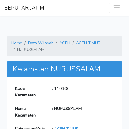
SEPUTAR JATIM
Home
Data Wilayah
ACEH
ACEH TIMUR
NURUSSALAM
Kecamatan NURUSSALAM
Kode
: 110306
Kecamatan
Nama
:
NURUSSALAM
Kecamatan
Kabupaten/Kota
:
ACEH TIMUR