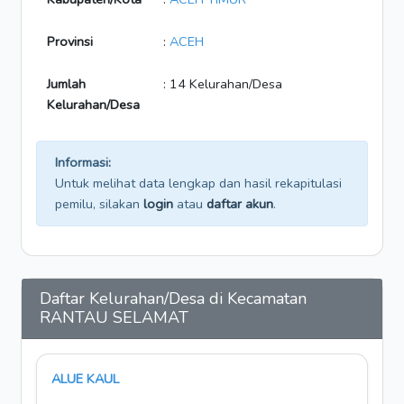
Provinsi
:
ACEH
Jumlah
: 14 Kelurahan/Desa
Kelurahan/Desa
Informasi:
Untuk melihat data lengkap dan hasil rekapitulasi
pemilu, silakan
login
atau
daftar akun
.
Daftar Kelurahan/Desa di Kecamatan
RANTAU SELAMAT
ALUE KAUL