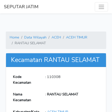
SEPUTAR JATIM
Home
Data Wilayah
ACEH
ACEH TIMUR
RANTAU SELAMAT
Kecamatan RANTAU SELAMAT
Kode
: 110308
Kecamatan
Nama
:
RANTAU SELAMAT
Kecamatan
Kabupaten/Kota
:
ACEH TIMUR