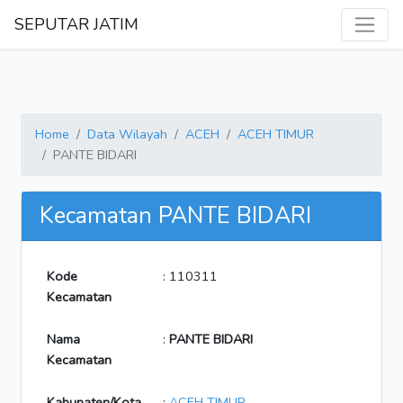
SEPUTAR JATIM
Home
Data Wilayah
ACEH
ACEH TIMUR
PANTE BIDARI
Kecamatan PANTE BIDARI
Kode
: 110311
Kecamatan
Nama
:
PANTE BIDARI
Kecamatan
Kabupaten/Kota
:
ACEH TIMUR