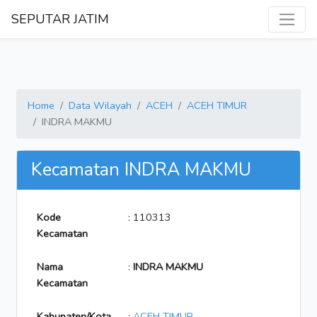
SEPUTAR JATIM
Home
Data Wilayah
ACEH
ACEH TIMUR
INDRA MAKMU
Kecamatan INDRA MAKMU
Kode
: 110313
Kecamatan
Nama
:
INDRA MAKMU
Kecamatan
Kabupaten/Kota
:
ACEH TIMUR