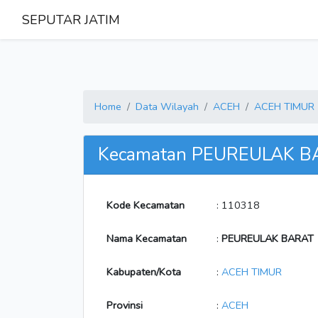
SEPUTAR JATIM
Home
Data Wilayah
ACEH
ACEH TIMUR
Kecamatan PEUREULAK B
Kode Kecamatan
: 110318
Nama Kecamatan
:
PEUREULAK BARAT
Kabupaten/Kota
:
ACEH TIMUR
Provinsi
:
ACEH