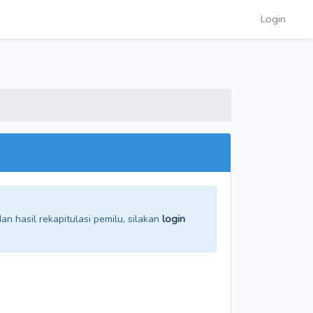
Login
n hasil rekapitulasi pemilu, silakan
login