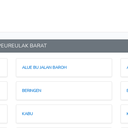
an PEUREULAK BARAT
ALUE BU JALAN BAROH
BERINGEN
KABU