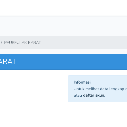
PEUREULAK BARAT
ARAT
Informasi:
Untuk melihat data lengkap da
atau
daftar akun
.