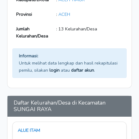
Provinsi
:
ACEH
Jumlah
: 13 Kelurahan/Desa
Kelurahan/Desa
Informasi:
Untuk melihat data lengkap dan hasil rekapitulasi
pemilu, silakan
login
atau
daftar akun
.
Daftar Kelurahan/Desa di Kecamatan
SUNGAI RAYA
ALUE ITAM