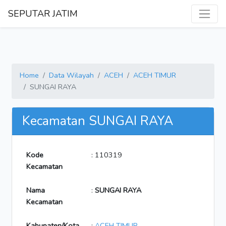
SEPUTAR JATIM
Home
Data Wilayah
ACEH
ACEH TIMUR
SUNGAI RAYA
Kecamatan SUNGAI RAYA
Kode
: 110319
Kecamatan
Nama
:
SUNGAI RAYA
Kecamatan
Kabupaten/Kota
:
ACEH TIMUR