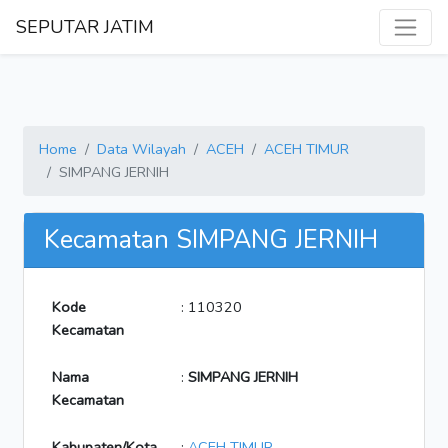
SEPUTAR JATIM
Home
Data Wilayah
ACEH
ACEH TIMUR
SIMPANG JERNIH
Kecamatan SIMPANG JERNIH
Kode
: 110320
Kecamatan
Nama
:
SIMPANG JERNIH
Kecamatan
Kabupaten/Kota
:
ACEH TIMUR