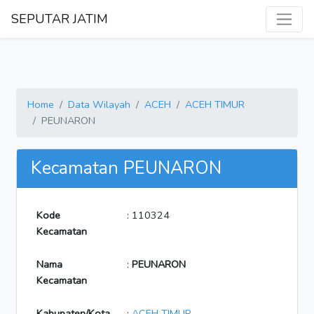
SEPUTAR JATIM
Home
Data Wilayah
ACEH
ACEH TIMUR
PEUNARON
Kecamatan PEUNARON
Kode
: 110324
Kecamatan
Nama
:
PEUNARON
Kecamatan
Kabupaten/Kota
:
ACEH TIMUR