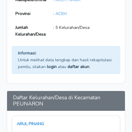
Provinsi
:
ACEH
Jumlah
: 5 Kelurahan/Desa
Kelurahan/Desa
Informasi:
Untuk melihat data lengkap dan hasil rekapitulasi
pemilu, silakan
login
atau
daftar akun
.
Daftar Kelurahan/Desa di Kecamatan
PEUNARON
ARUL PINANG