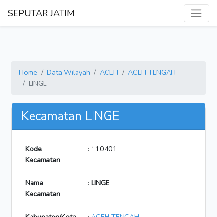
SEPUTAR JATIM
Home
Data Wilayah
ACEH
ACEH TENGAH
LINGE
Kecamatan LINGE
Kode
: 110401
Kecamatan
Nama
:
LINGE
Kecamatan
Kabupaten/Kota
:
ACEH TENGAH