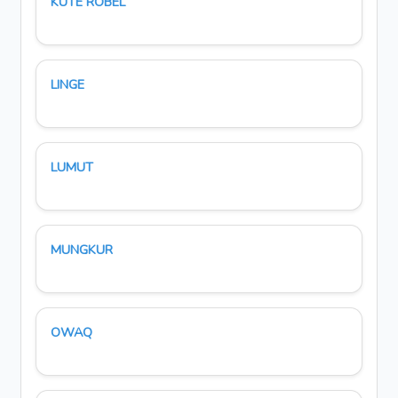
KUTE ROBEL
LINGE
LUMUT
MUNGKUR
OWAQ