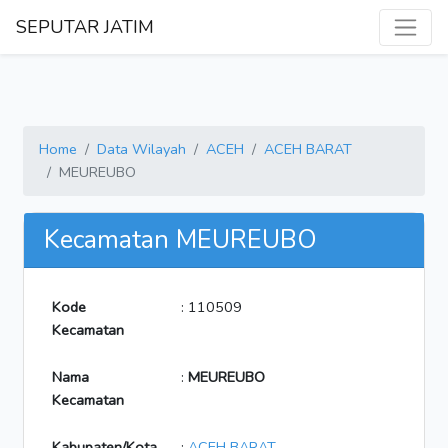
SEPUTAR JATIM
Home
Data Wilayah
ACEH
ACEH BARAT
MEUREUBO
Kecamatan MEUREUBO
Kode
: 110509
Kecamatan
Nama
:
MEUREUBO
Kecamatan
Kabupaten/Kota
:
ACEH BARAT