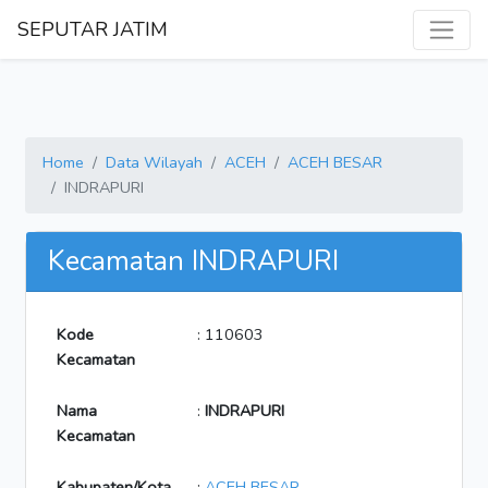
SEPUTAR JATIM
Home
Data Wilayah
ACEH
ACEH BESAR
INDRAPURI
Kecamatan INDRAPURI
Kode
: 110603
Kecamatan
Nama
:
INDRAPURI
Kecamatan
Kabupaten/Kota
:
ACEH BESAR