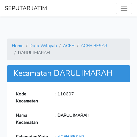
SEPUTAR JATIM
Home
Data Wilayah
ACEH
ACEH BESAR
DARUL IMARAH
Kecamatan DARUL IMARAH
Kode
: 110607
Kecamatan
Nama
:
DARUL IMARAH
Kecamatan
Kabupaten/Kota
:
ACEH BESAR