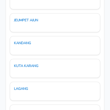
JEUMPET AJUN
KANDANG
KUTA KARANG
LAGANG