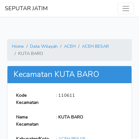
SEPUTAR JATIM
Home
Data Wilayah
ACEH
ACEH BESAR
KUTA BARO
Kecamatan KUTA BARO
Kode
: 110611
Kecamatan
Nama
:
KUTA BARO
Kecamatan
Kabupaten/Kota
:
ACEH BESAR