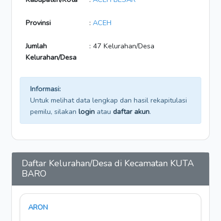
Provinsi
:
ACEH
Jumlah
: 47 Kelurahan/Desa
Kelurahan/Desa
Informasi:
Untuk melihat data lengkap dan hasil rekapitulasi
pemilu, silakan
login
atau
daftar akun
.
Daftar Kelurahan/Desa di Kecamatan KUTA
BARO
ARON