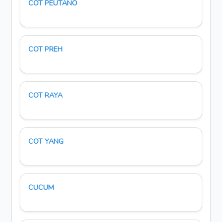
COT PEUTANO
COT PREH
COT RAYA
COT YANG
CUCUM