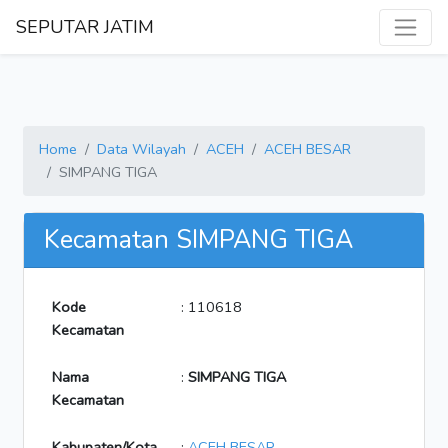
SEPUTAR JATIM
Home
Data Wilayah
ACEH
ACEH BESAR
SIMPANG TIGA
Kecamatan SIMPANG TIGA
Kode
: 110618
Kecamatan
Nama
:
SIMPANG TIGA
Kecamatan
Kabupaten/Kota
:
ACEH BESAR