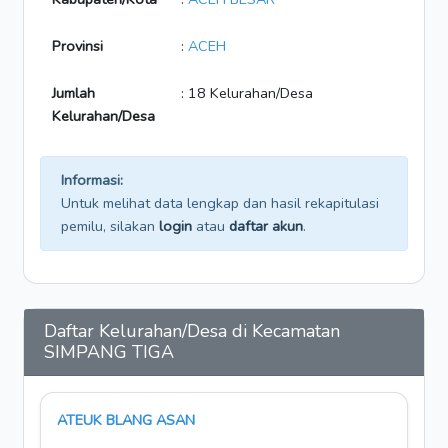
Provinsi
:
ACEH
Jumlah
: 18 Kelurahan/Desa
Kelurahan/Desa
Informasi:
Untuk melihat data lengkap dan hasil rekapitulasi
pemilu, silakan
login
atau
daftar akun
.
Daftar Kelurahan/Desa di Kecamatan
SIMPANG TIGA
ATEUK BLANG ASAN