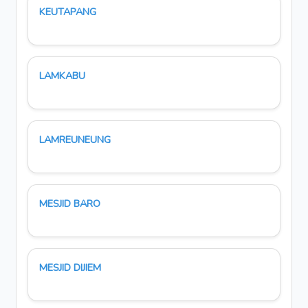
KEUTAPANG
LAMKABU
LAMREUNEUNG
MESJID BARO
MESJID DIJIEM