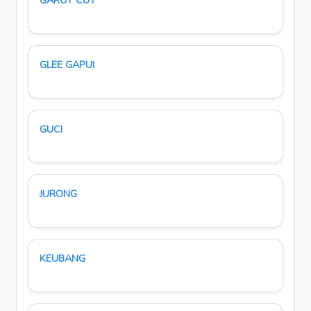
GAROT CUT
GLEE GAPUI
GUCI
JURONG
KEUBANG