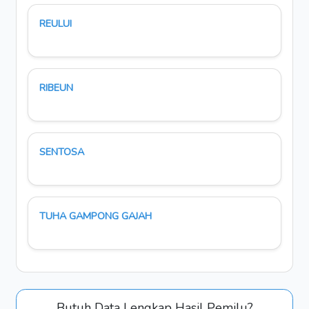
REULUI
RIBEUN
SENTOSA
TUHA GAMPONG GAJAH
Butuh Data Lengkap Hasil Pemilu?