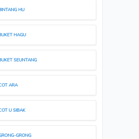
BINTANG HU
BUKET HAGU
BUKET SEUNTANG
COT ARA
COT U SIBAK
GRONG-GRONG