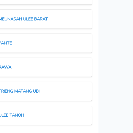
MEUNASAH ULEE BARAT
PANTE
RAWA
TRIENG MATANG UBI
ULEE TANOH