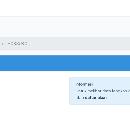
LHOKSUKON
Informasi:
Untuk melihat data lengkap da
atau
daftar akun
.