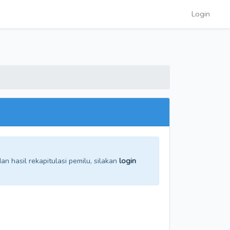
Login
n hasil rekapitulasi pemilu, silakan
login