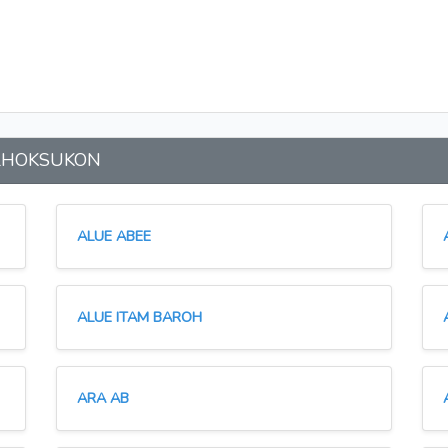
n LHOKSUKON
ALUE ABEE
ALUE ITAM BAROH
ARA AB