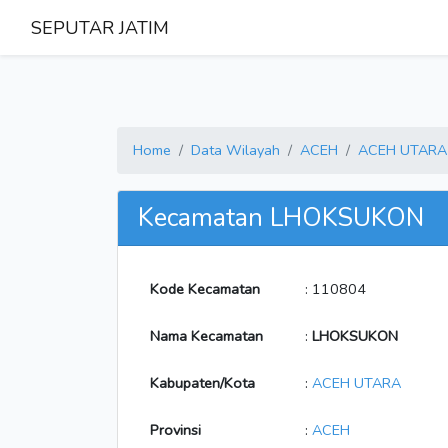
SEPUTAR JATIM
Home
Data Wilayah
ACEH
ACEH UTARA
Kecamatan LHOKSUKON
Kode Kecamatan
: 110804
Nama Kecamatan
:
LHOKSUKON
Kabupaten/Kota
:
ACEH UTARA
Provinsi
:
ACEH