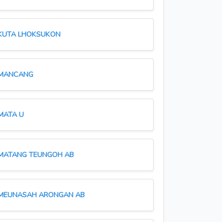
KUTA LHOKSUKON
MANCANG
MATA U
MATANG TEUNGOH AB
MEUNASAH ARONGAN AB