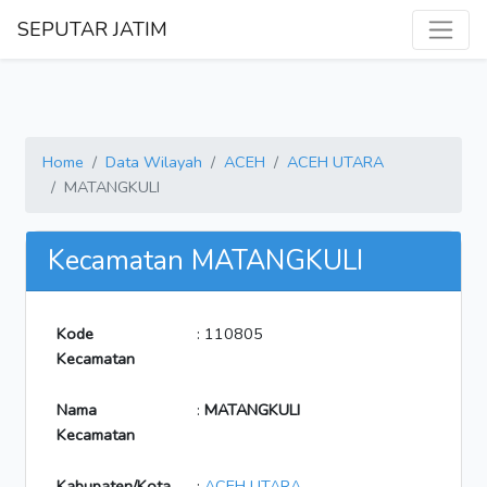
SEPUTAR JATIM
Home
Data Wilayah
ACEH
ACEH UTARA
MATANGKULI
Kecamatan MATANGKULI
Kode
: 110805
Kecamatan
Nama
:
MATANGKULI
Kecamatan
Kabupaten/Kota
:
ACEH UTARA