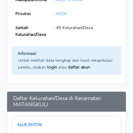
Provinsi
:
ACEH
Jumlah
: 49 Kelurahan/Desa
Kelurahan/Desa
Informasi:
Untuk melihat data lengkap dan hasil rekapitulasi
pemilu, silakan
login
atau
daftar akun
.
Daftar Kelurahan/Desa di Kecamatan
MATANGKULI
ALUE ENTOK