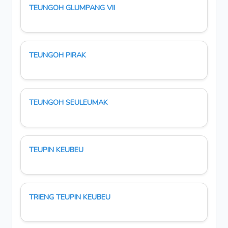
TEUNGOH GLUMPANG VII
TEUNGOH PIRAK
TEUNGOH SEULEUMAK
TEUPIN KEUBEU
TRIENG TEUPIN KEUBEU