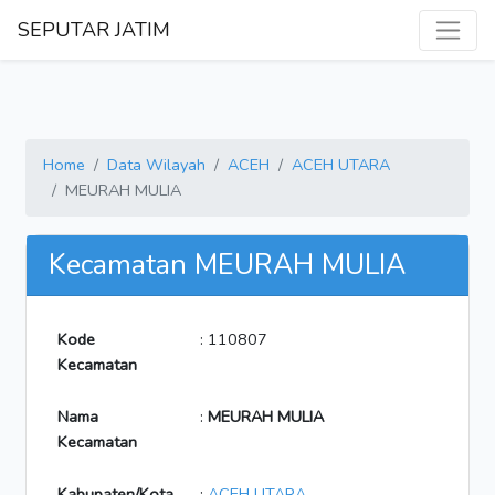
SEPUTAR JATIM
Home
Data Wilayah
ACEH
ACEH UTARA
MEURAH MULIA
Kecamatan MEURAH MULIA
Kode
: 110807
Kecamatan
Nama
:
MEURAH MULIA
Kecamatan
Kabupaten/Kota
:
ACEH UTARA