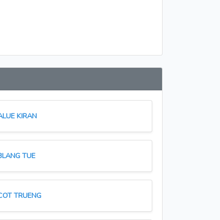
ALUE KIRAN
BLANG TUE
COT TRUENG