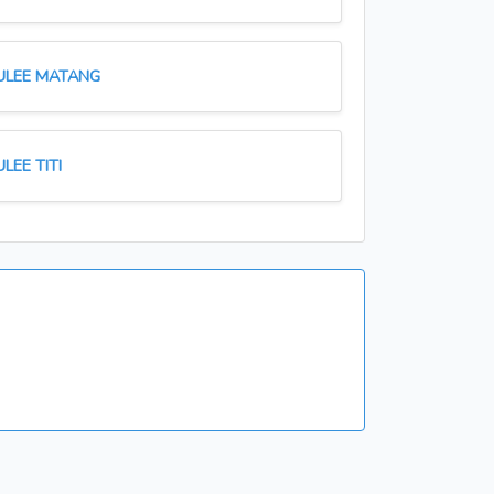
ULEE MATANG
ULEE TITI