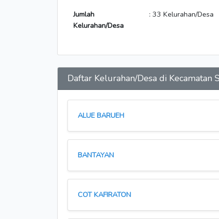
Jumlah
: 33 Kelurahan/Desa
Kelurahan/Desa
Daftar Kelurahan/Desa di Kecamat
ALUE BARUEH
BANTAYAN
COT KAFIRATON