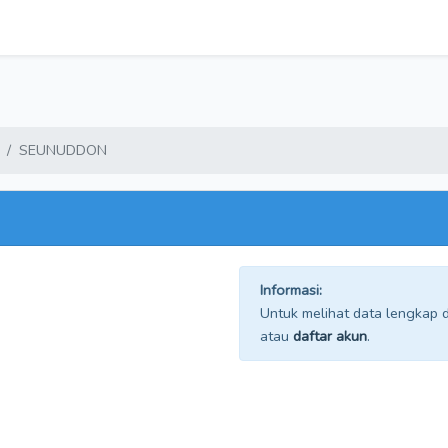
SEUNUDDON
Informasi:
Untuk melihat data lengkap da
atau
daftar akun
.