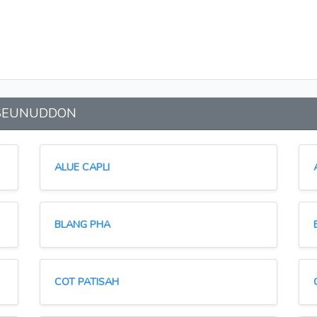
an SEUNUDDON
ALUE CAPLI
BLANG PHA
COT PATISAH