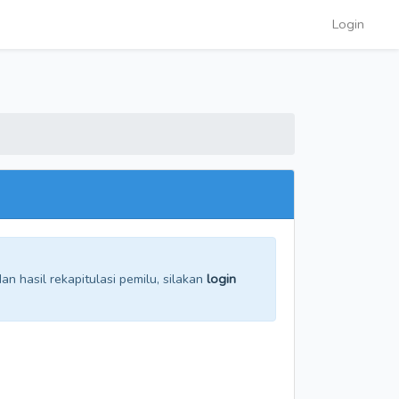
Login
n hasil rekapitulasi pemilu, silakan
login