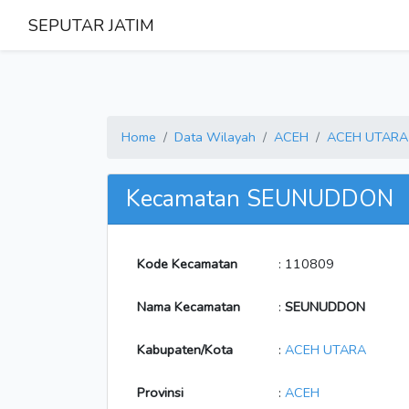
SEPUTAR JATIM
Home
Data Wilayah
ACEH
ACEH UTARA
Kecamatan SEUNUDDON
Kode Kecamatan
: 110809
Nama Kecamatan
:
SEUNUDDON
Kabupaten/Kota
:
ACEH UTARA
Provinsi
:
ACEH