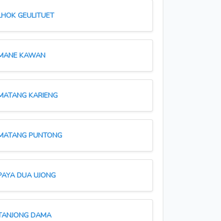
LHOK GEULITUET
MANE KAWAN
MATANG KARIENG
MATANG PUNTONG
PAYA DUA UJONG
TANJONG DAMA