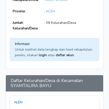
Provinsi
:
ACEH
Jumlah
: 38 Kelurahan/Desa
Kelurahan/Desa
Informasi:
Untuk melihat data lengkap dan hasil rekapitulasi
pemilu, silakan
login
atau
daftar akun
.
Daftar Kelurahan/Desa di Kecamatan
SYAMTALIRA BAYU
ALEN