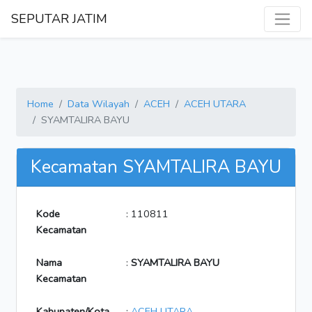
SEPUTAR JATIM
Home
Data Wilayah
ACEH
ACEH UTARA
SYAMTALIRA BAYU
Kecamatan SYAMTALIRA BAYU
Kode
: 110811
Kecamatan
Nama
:
SYAMTALIRA BAYU
Kecamatan
Kabupaten/Kota
:
ACEH UTARA