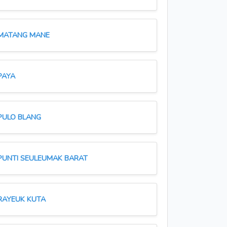
MATANG MANE
PAYA
PULO BLANG
PUNTI SEULEUMAK BARAT
RAYEUK KUTA