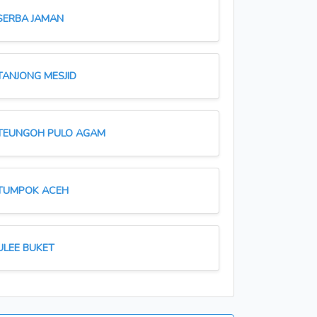
SERBA JAMAN
TANJONG MESJID
TEUNGOH PULO AGAM
TUMPOK ACEH
ULEE BUKET