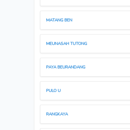
MATANG BEN
MEUNASAH TUTONG
PAYA BEURANDANG
PULO U
RANGKAYA