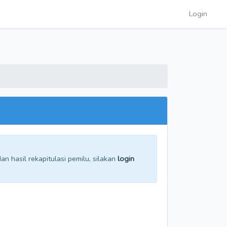
Login
n hasil rekapitulasi pemilu, silakan
login