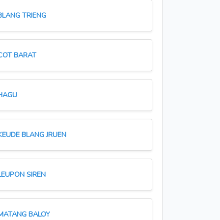
BLANG TRIENG
COT BARAT
HAGU
KEUDE BLANG JRUEN
LEUPON SIREN
MATANG BALOY