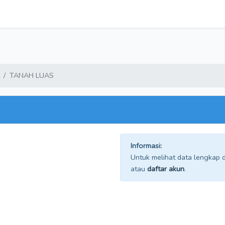
TANAH LUAS
Informasi:
Untuk melihat data lengkap da
atau
daftar akun
.