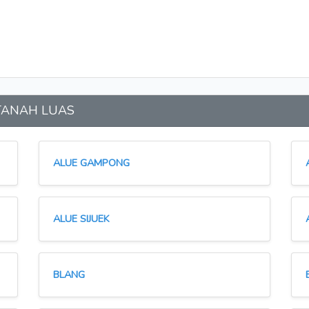
n TANAH LUAS
ALUE GAMPONG
ALUE SIJUEK
BLANG