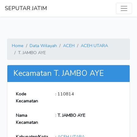
SEPUTAR JATIM
Home
Data Wilayah
ACEH
ACEH UTARA
T. JAMBO AYE
Kecamatan T. JAMBO AYE
Kode
: 110814
Kecamatan
Nama
:
T. JAMBO AYE
Kecamatan
Kabupaten/Kota
:
ACEH UTARA