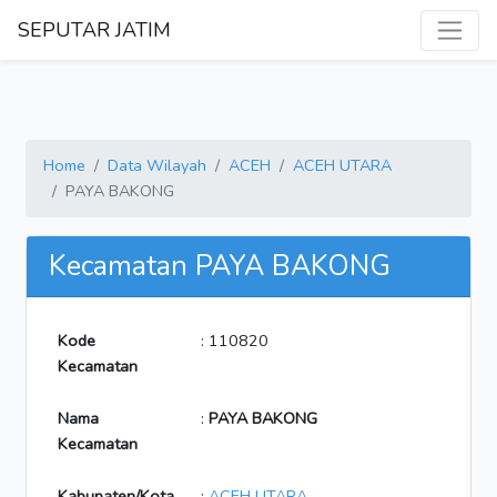
SEPUTAR JATIM
Home
Data Wilayah
ACEH
ACEH UTARA
PAYA BAKONG
Kecamatan PAYA BAKONG
Kode
: 110820
Kecamatan
Nama
:
PAYA BAKONG
Kecamatan
Kabupaten/Kota
:
ACEH UTARA