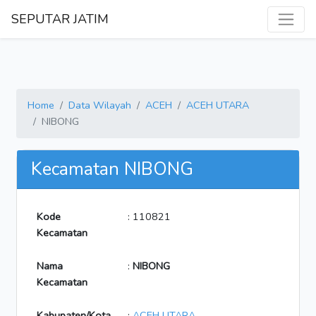
SEPUTAR JATIM
Home
Data Wilayah
ACEH
ACEH UTARA
NIBONG
Kecamatan NIBONG
Kode
: 110821
Kecamatan
Nama
:
NIBONG
Kecamatan
Kabupaten/Kota
:
ACEH UTARA