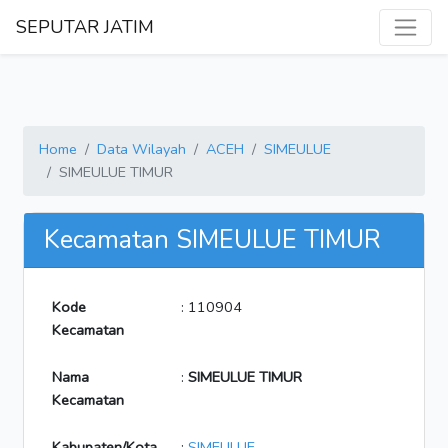
SEPUTAR JATIM
Home
Data Wilayah
ACEH
SIMEULUE
SIMEULUE TIMUR
Kecamatan SIMEULUE TIMUR
Kode
: 110904
Kecamatan
Nama
:
SIMEULUE TIMUR
Kecamatan
Kabupaten/Kota
:
SIMEULUE