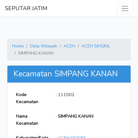
SEPUTAR JATIM
Home
Data Wilayah
ACEH
ACEH SINGKIL
SIMPANG KANAN
Kecamatan SIMPANG KANAN
Kode
: 111002
Kecamatan
Nama
:
SIMPANG KANAN
Kecamatan
Kabupaten/Kota
:
ACEH SINGKIL