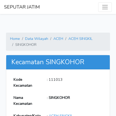
SEPUTAR JATIM
Home
Data Wilayah
ACEH
ACEH SINGKIL
SINGKOHOR
Kecamatan SINGKOHOR
Kode
: 111013
Kecamatan
Nama
:
SINGKOHOR
Kecamatan
Kabupaten/Kota
:
ACEH SINGKIL