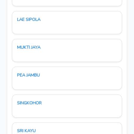
LAE SIPOLA
MUKTI JAYA
PEA JAMBU
SINGKOHOR
SRI KAYU