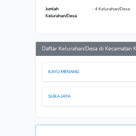
Jumlah
: 4 Kelurahan/Desa
Kelurahan/Desa
Daftar Kelurahan/Desa di Kecamata
KAYU MENANG
SUKA JAYA