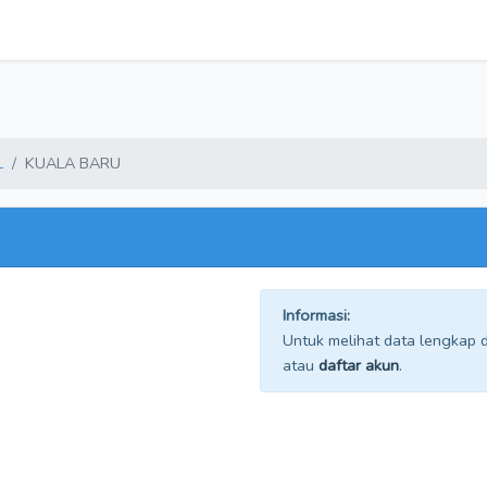
L
KUALA BARU
Informasi:
Untuk melihat data lengkap da
atau
daftar akun
.