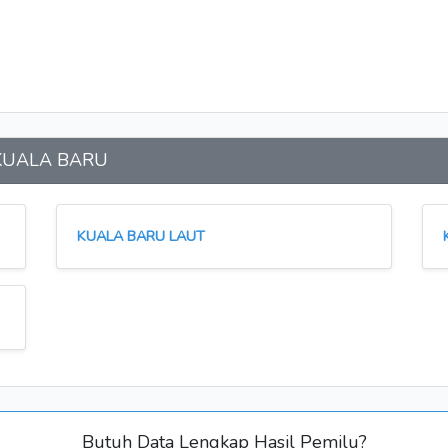
n KUALA BARU
KUALA BARU LAUT
Butuh Data Lengkap Hasil Pemilu?