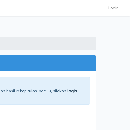
Login
n hasil rekapitulasi pemilu, silakan
login