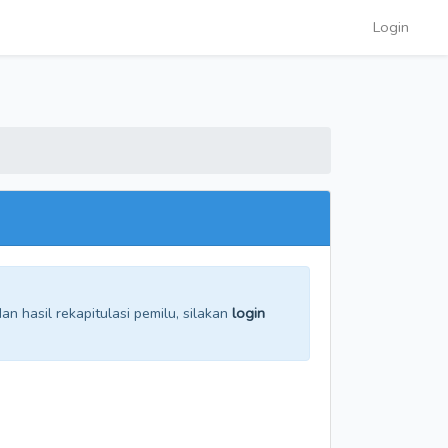
Login
n hasil rekapitulasi pemilu, silakan
login