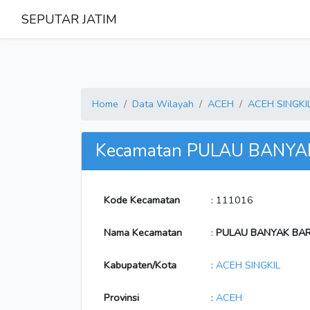
SEPUTAR JATIM
Home
Data Wilayah
ACEH
ACEH SINGKI
Kecamatan PULAU BANYA
Kode Kecamatan
: 111016
Nama Kecamatan
:
PULAU BANYAK BA
Kabupaten/Kota
:
ACEH SINGKIL
Provinsi
:
ACEH