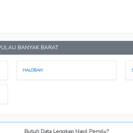
an PULAU BANYAK BARAT
HALOBAN
Butuh Data Lengkap Hasil Pemilu?