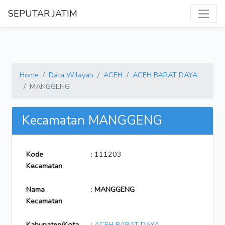
SEPUTAR JATIM
Home
Data Wilayah
ACEH
ACEH BARAT DAYA
MANGGENG
Kecamatan MANGGENG
Kode
: 111203
Kecamatan
Nama
:
MANGGENG
Kecamatan
Kabupaten/Kota
:
ACEH BARAT DAYA