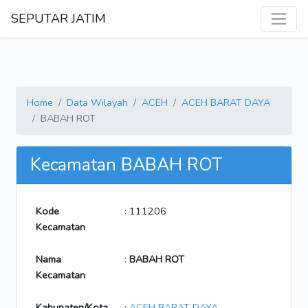
SEPUTAR JATIM
Home
Data Wilayah
ACEH
ACEH BARAT DAYA
BABAH ROT
Kecamatan BABAH ROT
Kode
: 111206
Kecamatan
Nama
:
BABAH ROT
Kecamatan
Kabupaten/Kota
:
ACEH BARAT DAYA