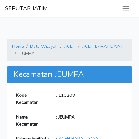
SEPUTAR JATIM
Home
Data Wilayah
ACEH
ACEH BARAT DAYA
JEUMPA
Kecamatan JEUMPA
Kode
: 111208
Kecamatan
Nama
:
JEUMPA
Kecamatan
Kabupaten/Kota
:
ACEH BARAT DAYA