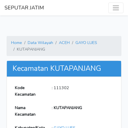
SEPUTAR JATIM
Home
Data Wilayah
ACEH
GAYO LUES
KUTAPANJANG
Kecamatan KUTAPANJANG
Kode
: 111302
Kecamatan
Nama
:
KUTAPANJANG
Kecamatan
Kabupaten/Kota
:
GAYO LUES