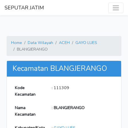
SEPUTAR JATIM
Home
Data Wilayah
ACEH
GAYO LUES
BLANGJERANGO
Kecamatan BLANGJERANGO
Kode
: 111309
Kecamatan
Nama
:
BLANGJERANGO
Kecamatan
Kabupaten/Kota
:
GAYO LUES