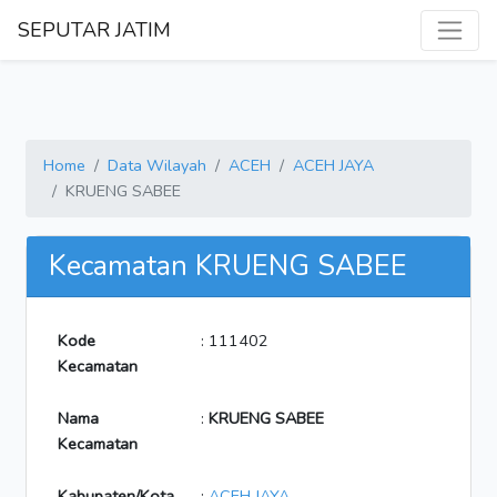
SEPUTAR JATIM
Home
Data Wilayah
ACEH
ACEH JAYA
KRUENG SABEE
Kecamatan KRUENG SABEE
Kode
: 111402
Kecamatan
Nama
:
KRUENG SABEE
Kecamatan
Kabupaten/Kota
:
ACEH JAYA