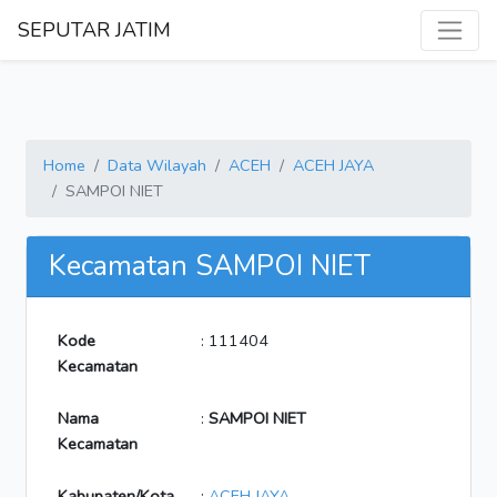
SEPUTAR JATIM
Home
Data Wilayah
ACEH
ACEH JAYA
SAMPOI NIET
Kecamatan SAMPOI NIET
Kode
: 111404
Kecamatan
Nama
:
SAMPOI NIET
Kecamatan
Kabupaten/Kota
:
ACEH JAYA