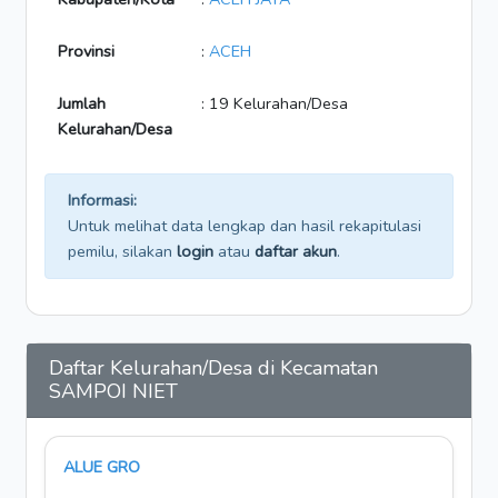
Provinsi
:
ACEH
Jumlah
: 19 Kelurahan/Desa
Kelurahan/Desa
Informasi:
Untuk melihat data lengkap dan hasil rekapitulasi
pemilu, silakan
login
atau
daftar akun
.
Daftar Kelurahan/Desa di Kecamatan
SAMPOI NIET
ALUE GRO