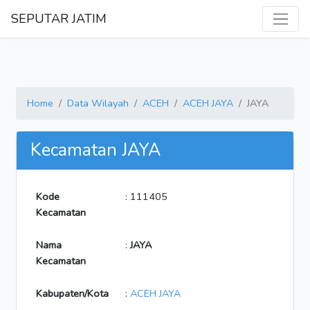
SEPUTAR JATIM
Home
Data Wilayah
ACEH
ACEH JAYA
JAYA
Kecamatan JAYA
Kode
: 111405
Kecamatan
Nama
:
JAYA
Kecamatan
Kabupaten/Kota
:
ACEH JAYA