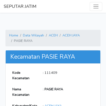
SEPUTAR JATIM
Home
Data Wilayah
ACEH
ACEH JAYA
PASIE RAYA
Kecamatan PASIE RAYA
Kode
: 111409
Kecamatan
Nama
:
PASIE RAYA
Kecamatan
Kabupaten/Kota
:
ACEH JAYA