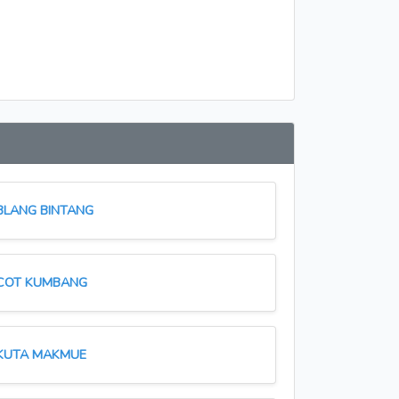
BLANG BINTANG
COT KUMBANG
KUTA MAKMUE