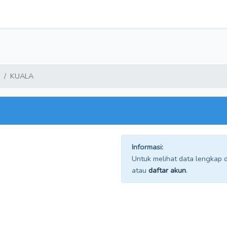
KUALA
Informasi:
Untuk melihat data lengkap da
atau
daftar akun
.