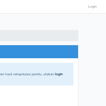
Login
n hasil rekapitulasi pemilu, silakan
login