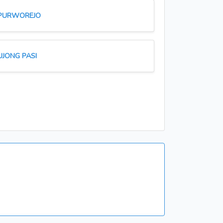
PURWOREJO
UJONG PASI