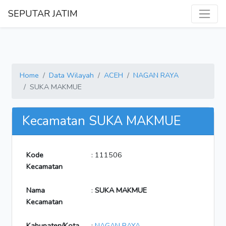
SEPUTAR JATIM
Home
Data Wilayah
ACEH
NAGAN RAYA
SUKA MAKMUE
Kecamatan SUKA MAKMUE
Kode
: 111506
Kecamatan
Nama
:
SUKA MAKMUE
Kecamatan
Kabupaten/Kota
:
NAGAN RAYA