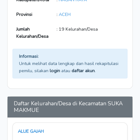
Provinsi
:
ACEH
Jumlah
: 19 Kelurahan/Desa
Kelurahan/Desa
Informasi:
Untuk melihat data lengkap dan hasil rekapitulasi
pemilu, silakan
login
atau
daftar akun
.
Daftar Kelurahan/Desa di Kecamatan SUKA
MAKMUE
ALUE GAJAH